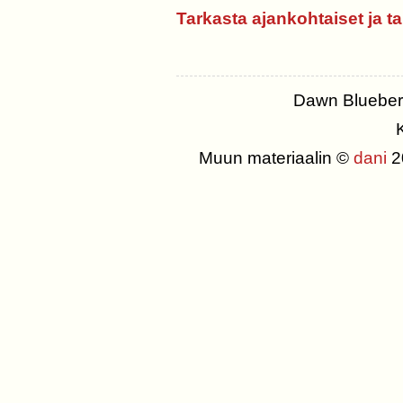
Tarkasta ajankohtaiset ja ta
Dawn Blueber
K
Muun materiaalin ©
dani
20