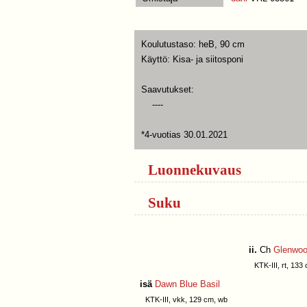
Koulutustaso: heB, 90 cm
Käyttö: Kisa- ja siitosponi
Saavutukset:
----
*4-vuotias 30.01.2021
Luonnekuvaus
Suku
ii.
Ch
Glenwoo
KTK-III, rt, 133
isä
Dawn Blue Basil
KTK-III, vkk, 129 cm, wb