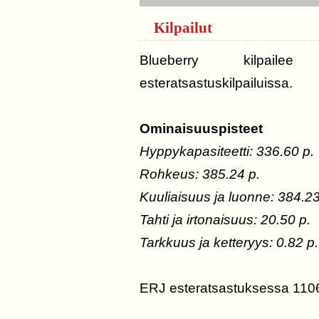
Kilpailut
Blueberry kilpailee p
esteratsastuskilpailuissa.
Ominaisuuspisteet
Hyppykapasiteetti: 336.60 p.
Rohkeus: 385.24 p.
Kuuliaisuus ja luonne: 384.23
Tahti ja irtonaisuus: 20.50 p.
Tarkkuus ja ketteryys: 0.82 p.
ERJ esteratsastuksessa 1106