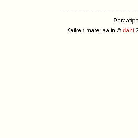
Paraatip
Kaiken materiaalin ©
dani
2