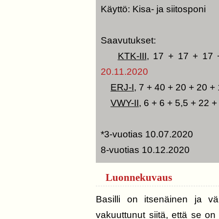
Käyttö: Kisa- ja siitosponi
Saavutukset:
KTK-III
, 17 + 17 + 17
20.11.2020
ERJ-I
, 7 + 40 + 20 + 20 +
VWY-II
, 6 + 6 + 5,5 + 22 
*3-vuotias 10.07.2020
8-vuotias 10.12.2020
Luonnekuvaus
Basilli on itsenäinen ja vä
vakuuttunut siitä, että se on 