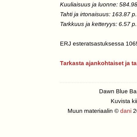
Kuuliaisuus ja luonne: 584.98
Tahti ja irtonaisuus: 163.87 p.
Tarkkuus ja ketteryys: 6.57 p.
ERJ esteratsastuksessa 1065
Tarkasta ajankohtaiset ja ta
Dawn Blue Ba
Kuvista ki
Muun materiaalin ©
dani
20