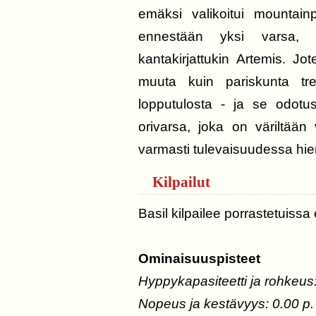
emäksi valikoitui mountainp
ennestään yksi varsa, h
kantakirjattukin Artemis. Jote
muuta kuin pariskunta tre
lopputulosta - ja se odotus 
orivarsa, joka on väriltään 
varmasti tulevaisuudessa hie
Kilpailut
Basil kilpailee porrastetuissa
Ominaisuuspisteet
Hyppykapasiteetti ja rohkeus
Nopeus ja kestävyys: 0.00 p.