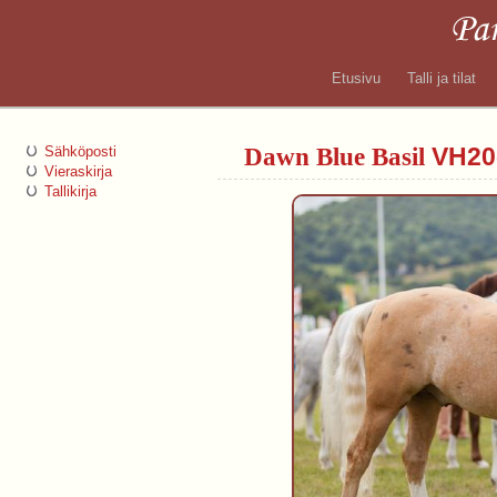
Etusivu
Talli ja tilat
Dawn Blue Basil
VH20
Sähköposti
Vieraskirja
Tallikirja