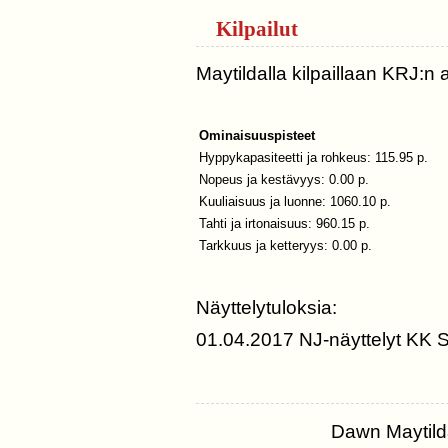
Kilpailut
Maytildalla kilpaillaan KRJ:n a
Ominaisuuspisteet
Hyppykapasiteetti ja rohkeus: 115.95 p.
Nopeus ja kestävyys: 0.00 p.
Kuuliaisuus ja luonne: 1060.10 p.
Tahti ja irtonaisuus: 960.15 p.
Tarkkuus ja ketteryys: 0.00 p.
Näyttelytuloksia:
01.04.2017 NJ-näyttelyt KK Si
Dawn Maytil