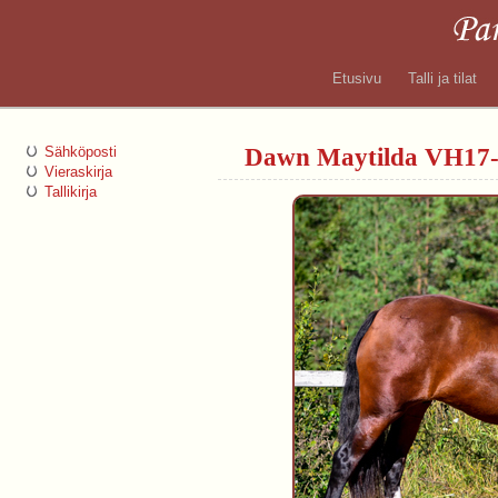
Etusivu
Talli ja tilat
Dawn Maytilda VH17-
Sähköposti
Vieraskirja
Tallikirja