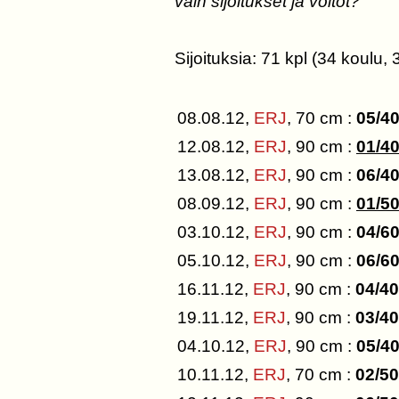
vain sijoitukset ja voitot?
Sijoituksia: 71 kpl (34 koulu, 
08.08.12,
ERJ
, 70 cm :
05/4
12.08.12,
ERJ
, 90 cm :
01/4
13.08.12,
ERJ
, 90 cm :
06/4
08.09.12,
ERJ
, 90 cm :
01/5
03.10.12,
ERJ
, 90 cm :
04/6
05.10.12,
ERJ
, 90 cm :
06/6
16.11.12,
ERJ
, 90 cm :
04/40
19.11.12,
ERJ
, 90 cm :
03/40
04.10.12,
ERJ
, 90 cm :
05/4
10.11.12,
ERJ
, 70 cm :
02/50