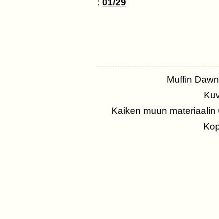
:
01/29
Muffin Daw
Kuv
Kaiken muun materiaalin
Kopi