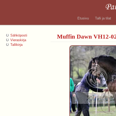
Etusivu
Talli ja tilat
Muffin Dawn VH12-02
Sähköposti
Vieraskirja
Tallikirja