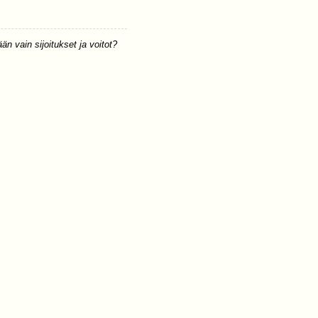
än vain sijoitukset ja voitot?