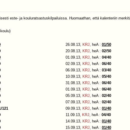
isesti este- ja kouluratsastuskilpailuissa.
Huomaathan, että kalenteriin merkitä
 koulu)
0
26.08.13,
KRJ
, heA :
01/50
0
20.08.13,
KRJ
, heA :
02/50
0
01.09.13,
KRJ
, heA :
04/40
0
02.09.13,
KRJ
, heA :
06/40
0
06.09.13,
KRJ
, heA :
03/40
0
10.09.13,
KRJ
, heA :
05/40
0
31.08.13,
KRJ
, heA :
06/40
0
01.09.13,
KRJ
, heA :
06/40
0
05.09.13,
KRJ
, heA :
02/40
0
07.09.13,
KRJ
, heA :
02/40
1/121
09.09.13,
KRJ
, heA :
01/40
0
11.09.13,
KRJ
, heA :
04/40
0
14.09.13,
KRJ
, heA :
01/40
0
15.09.13,
KRJ
, heA :
01/40