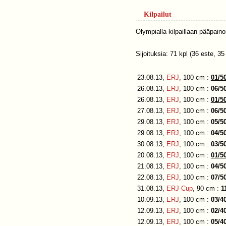
Kilpailut
Olympialla kilpaillaan pääpaino
Sijoituksia: 71 kpl (36 este, 35
23.08.13,
ERJ
, 100 cm :
01/5
26.08.13,
ERJ
, 100 cm :
06/5
26.08.13,
ERJ
, 100 cm :
01/5
27.08.13,
ERJ
, 100 cm :
06/5
29.08.13,
ERJ
, 100 cm :
05/5
29.08.13,
ERJ
, 100 cm :
04/5
30.08.13,
ERJ
, 100 cm :
03/5
20.08.13,
ERJ
, 100 cm :
01/5
21.08.13,
ERJ
, 100 cm :
04/5
22.08.13,
ERJ
, 100 cm :
07/5
31.08.13,
ERJ Cup
, 90 cm :
1
10.09.13,
ERJ
, 100 cm :
03/4
12.09.13,
ERJ
, 100 cm :
02/4
12.09.13,
ERJ
, 100 cm :
05/4