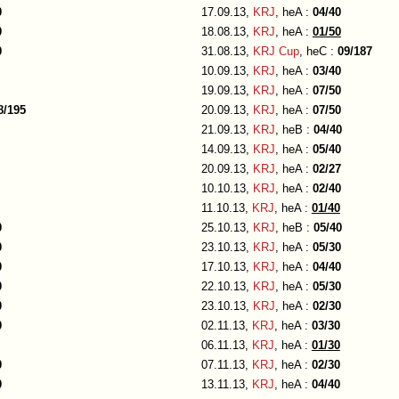
0
17.09.13,
KRJ
, heA :
04/40
0
18.08.13,
KRJ
, heA :
01/50
0
31.08.13,
KRJ Cup
, heC :
09/187
10.09.13,
KRJ
, heA :
03/40
19.09.13,
KRJ
, heA :
07/50
8/195
20.09.13,
KRJ
, heA :
07/50
21.09.13,
KRJ
, heB :
04/40
14.09.13,
KRJ
, heA :
05/40
20.09.13,
KRJ
, heA :
02/27
10.10.13,
KRJ
, heA :
02/40
11.10.13,
KRJ
, heA :
01/40
0
25.10.13,
KRJ
, heB :
05/40
0
23.10.13,
KRJ
, heA :
05/30
0
17.10.13,
KRJ
, heA :
04/40
0
22.10.13,
KRJ
, heA :
05/30
0
23.10.13,
KRJ
, heA :
02/30
0
02.11.13,
KRJ
, heA :
03/30
06.11.13,
KRJ
, heA :
01/30
0
07.11.13,
KRJ
, heA :
02/30
0
13.11.13,
KRJ
, heA :
04/40