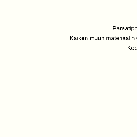
Paraatip
Kaiken muun materiaalin
Kopi