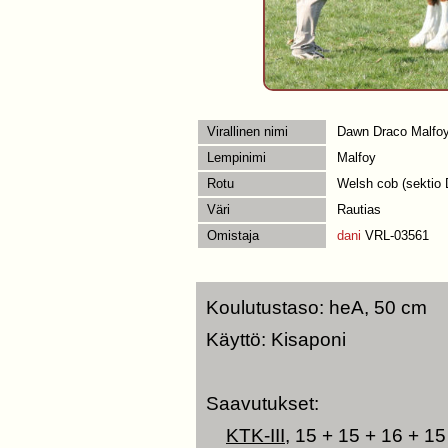
Virallinen nimi
Dawn Draco Malfo
Lempinimi
Malfoy
Rotu
Welsh cob (sektio 
Väri
Rautias
Omistaja
dani
VRL-03561
Koulutustaso: heA, 50 cm
Käyttö: Kisaponi
Saavutukset:
KTK-III
, 15 + 15 + 16 + 1