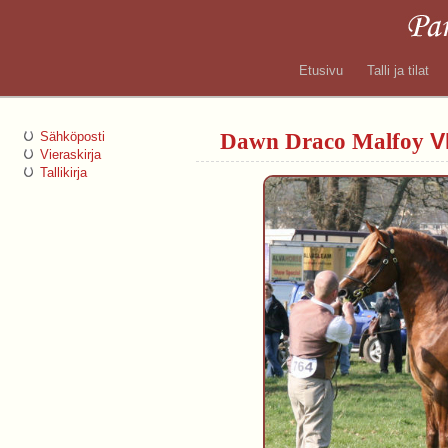
Etusivu
Talli ja tilat
Dawn Draco Malfoy
V
Sähköposti
Vieraskirja
Tallikirja