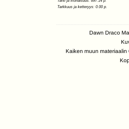
Tahti ja irtonaisuus: 897.14 p.
Tarkkuus ja ketteryys: 0.00 p.
Dawn Draco Ma
Kuv
Kaiken muun materiaalin
Kopi