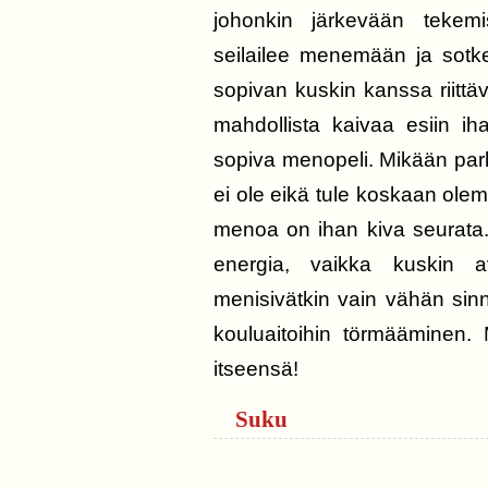
johonkin järkevään tekemi
seilailee menemään ja sotke
sopivan kuskin kanssa riittäv
mahdollista kaivaa esiin iha
sopiva menopeli. Mikään park
ei ole eikä tule koskaan ole
menoa on ihan kiva seurata. 
energia, vaikka kuskin 
menisivätkin vain vähän sinn
kouluaitoihin törmääminen. M
itseensä!
Suku