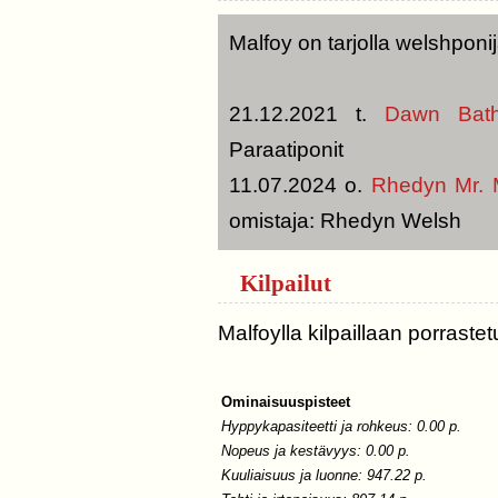
Malfoy on tarjolla welshponi
21.12.2021 t.
Dawn Bath
Paraatiponit
11.07.2024 o.
Rhedyn Mr. 
omistaja: Rhedyn Welsh
Kilpailut
Malfoylla kilpaillaan porraste
Ominaisuuspisteet
Hyppykapasiteetti ja rohkeus: 0.00 p.
Nopeus ja kestävyys: 0.00 p.
Kuuliaisuus ja luonne: 947.22 p.