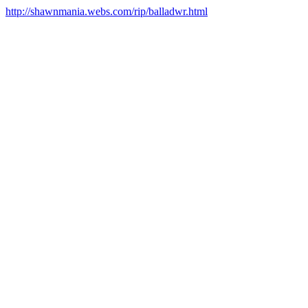
http://shawnmania.webs.com/rip/balladwr.html